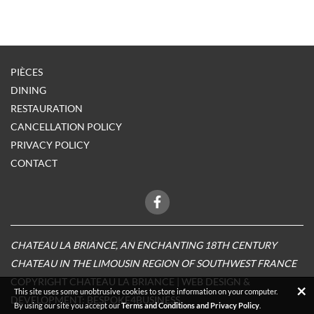
PIÈCES
DINING
RESTAURATION
CANCELLATION POLICY
PRIVACY POLICY
CONTACT
CHATEAU LA BRIANCE, AN ENCHANTING 18TH CENTURY
CHATEAU IN THE LIMOUSIN REGION OF SOUTHWEST FRANCE
COPYRIGHT CHATEAU LA BRIANCE | WEB DESIGN &
×
This site uses some unobtrusive cookies to store information on your computer.
DEVELOPMENT:
BESPOKE4BUSINESS
By using our site you accept our
Terms and Conditions and Privacy Policy
.