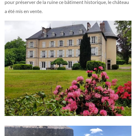
pour préserver de la ruine ce bâtiment historique, le château
a été mis en vente.