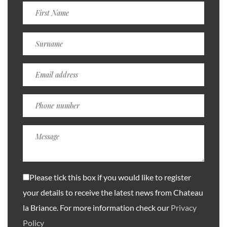
Please tick this box if you would like to register
your details to receive the latest news from Chateau
la Briance. For more information check our
Privacy
Policy